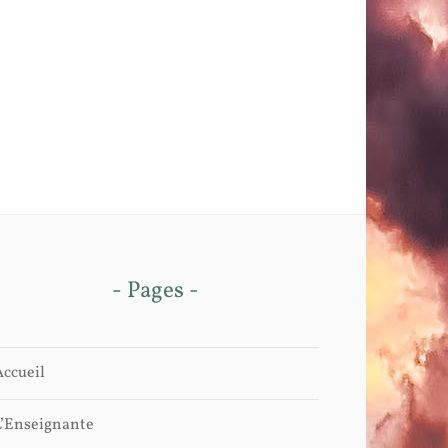
- Pages -
Accueil
L’Enseignante