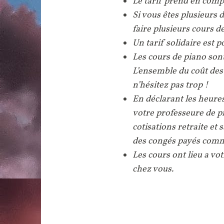
Le tarif prend en compt
Si vous êtes plusieurs
faire plusieurs cours 
Un tarif solidaire est p
Les cours de piano son
L’ensemble du coût des 
n’hésitez pas trop !
En déclarant les heures
votre professeure de 
cotisations retraite et 
des congés payés comm
Les cours ont lieu a vo
chez vous.