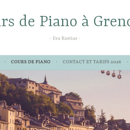
rs de Piano à Gren
Eva Bastias
COURS DE PIANO
CONTACT ET TARIFS 2026