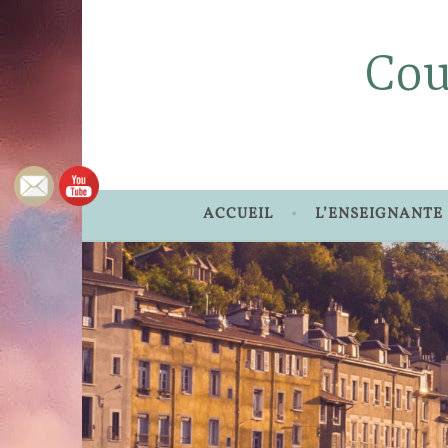
Accéder
au
Cou
contenu
principal
ACCUEIL
L’ENSEIGNANTE