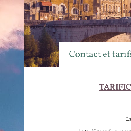
Contact et tari
TARIFI
La