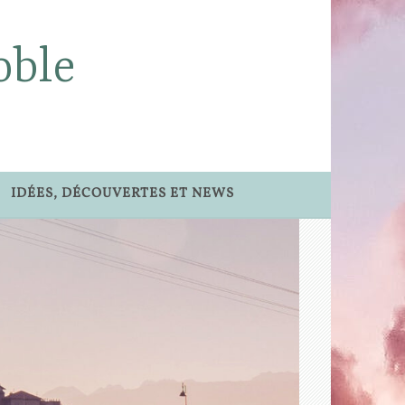
oble
IDÉES, DÉCOUVERTES ET NEWS