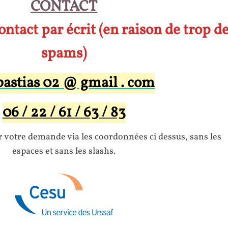
CONTACT
ontact par écrit (en raison de trop d
spams)
bastias 02 @ gmail . com
06 / 22 / 61 / 63 / 83
r votre demande via les coordonnées ci dessus, sans les
espaces et sans les slashs.