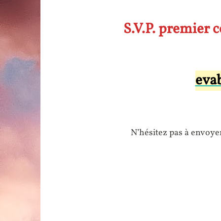
S.V.P. premier c
eva
N’hésitez pas à envoye