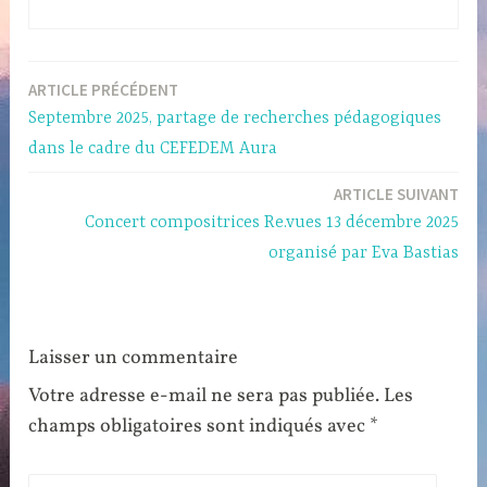
Navigation
ARTICLE PRÉCÉDENT
Septembre 2025, partage de recherches pédagogiques
de
dans le cadre du CEFEDEM Aura
l’article
ARTICLE SUIVANT
Concert compositrices Re.vues 13 décembre 2025
organisé par Eva Bastias
Laisser un commentaire
Votre adresse e-mail ne sera pas publiée.
Les
champs obligatoires sont indiqués avec
*