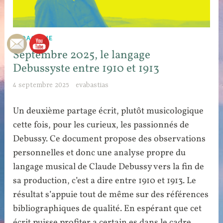
PEDAGOGIE
Septembre 2025, le langage
Debussyste entre 1910 et 1913
4 septembre 2025
evabastias
Un deuxième partage écrit, plutôt musicologique
cette fois, pour les curieux, les passionnés de
Debussy. Ce document propose des observations
personnelles et donc une analyse propre du
langage musical de Claude Debussy vers la fin de
sa production, c’est a dire entre 1910 et 1913. Le
résultat s’appuie tout de même sur des références
bibliographiques de qualité. En espérant que cet
écrit puisse profiter a certain.es dans le cadre