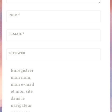
NOM
*
E-MAIL
*
SITE WEB
Enregistrer
mon nom,
mon e-mail
et mon site
dans le
navigateur