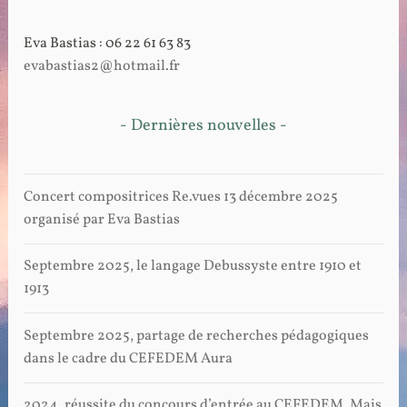
Eva Bastias : 06 22 61 63 83
evabastias2@hotmail.fr
- Dernières nouvelles -
Concert compositrices Re.vues 13 décembre 2025
organisé par Eva Bastias
Septembre 2025, le langage Debussyste entre 1910 et
1913
Septembre 2025, partage de recherches pédagogiques
dans le cadre du CEFEDEM Aura
2024, réussite du concours d’entrée au CEFEDEM. Mais