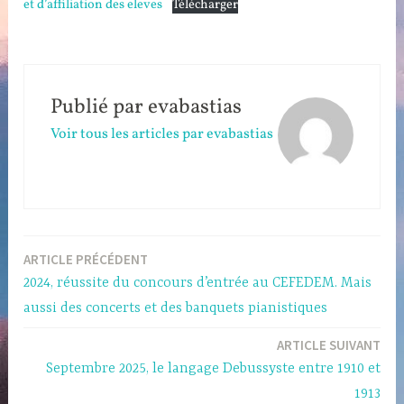
et d’affiliation des eleves
Télécharger
Publié par
evabastias
Voir tous les articles par evabastias
Navigation
ARTICLE PRÉCÉDENT
2024, réussite du concours d’entrée au CEFEDEM. Mais
de
aussi des concerts et des banquets pianistiques
l’article
ARTICLE SUIVANT
Septembre 2025, le langage Debussyste entre 1910 et
1913