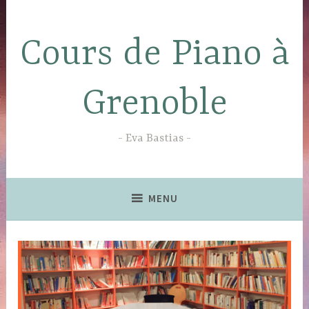
Accéder
au
Cours de Piano à
contenu
principal
Grenoble
Eva Bastias
MENU