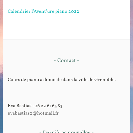
Calendrier l’Avent’ure piano 2022
- Contact -
Cours de piano a domicile dans la ville de Grenoble.
Eva Bastias : 06 22 61 63 83
evabastias2@hotmail.fr
- Dernières nouvelles -