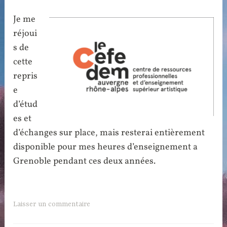
Je me
réjoui
s de
cette
repris
e
d’étud
es et
d’échanges sur place, mais resterai entièrement
disponible pour mes heures d’enseignement a
Grenoble pendant ces deux années.
Laisser un commentaire