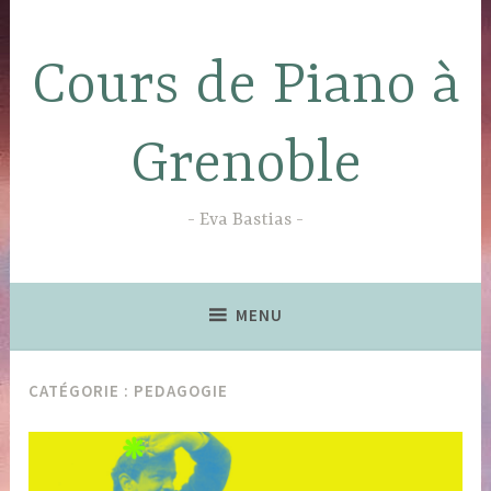
Accéder
au
Cours de Piano à
contenu
principal
Grenoble
Eva Bastias
MENU
CATÉGORIE :
PEDAGOGIE