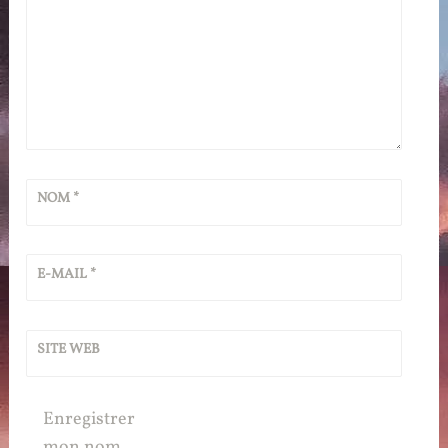
NOM
*
E-MAIL
*
SITE WEB
Enregistrer
mon nom,