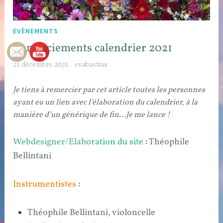
EVÈNEMENTS
Remerciements calendrier 2021
21 décembre 2021
evabastias
Je tiens à remercier par cet article toutes les personnes
ayant eu un lien avec l’élaboration du calendrier, à la
manière d’un générique de fin…Je me lance !
Webdesigner/Elabor
ation du site
:
Théophile
Bellintani
Instrumentistes
:
Théophile Bellintani, violoncelle