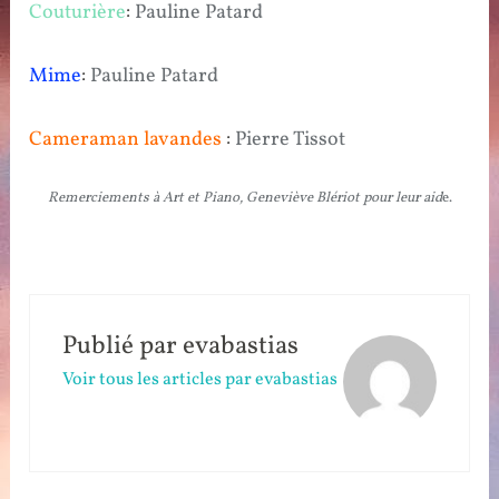
Couturière
:
Pauline Patard
Mime
:
Pauline Patard
Cameraman lavandes
:
Pierre Tissot
Remerciements à Art et Piano, Geneviève Blériot pour leur aid
e.
Publié par
evabastias
Voir tous les articles par evabastias