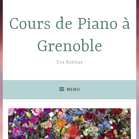
Accéder
au
Cours de Piano à
contenu
principal
Grenoble
Eva Bastias
MENU