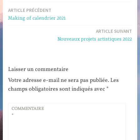
Navigation
ARTICLE PRÉCÉDENT
Making of calendrier 2021
de
ARTICLE SUIVANT
l’article
Nouveaux projets artistiques 2022
Laisser un commentaire
Votre adresse e-mail ne sera pas publiée.
Les
champs obligatoires sont indiqués avec
*
COMMENTAIRE
*