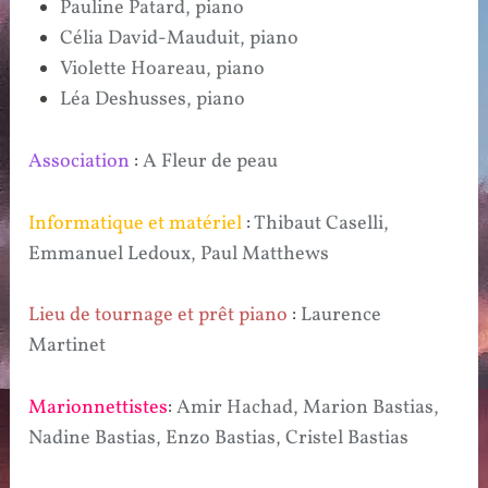
Pauline Patard, piano
Célia David-Mauduit, piano
Violette Hoareau, piano
Léa Deshusses, piano
Association
:
A Fleur de peau
Informatique et matériel
:
Thibaut Caselli,
Emmanuel Ledoux, Paul Matthews
Lieu de tournage et prêt piano
:
Laurence
Martinet
Marionnettistes
:
Amir Hachad, Marion Bastias,
Nadine Bastias, Enzo Bastias, Cristel Bastias